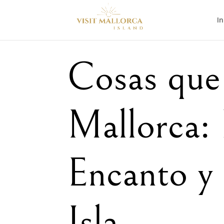
In
Cosas que
Mallorca: 
Encanto y 
Isla