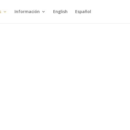
s
Información
English
Español