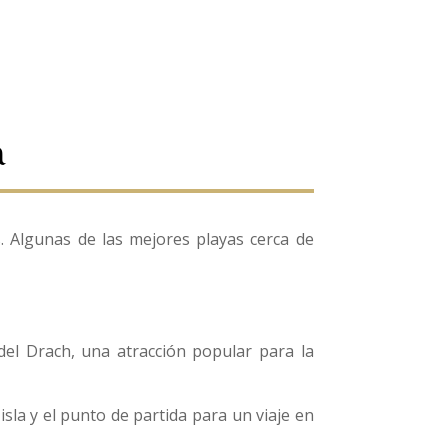
a
. Algunas de las mejores playas cerca de
el Drach, una atracción popular para la
sla y el punto de partida para un viaje en