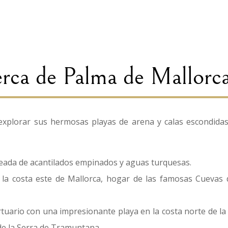
erca de Palma de Mallorc
 explorar sus hermosas playas de arena y calas escondidas
eada de acantilados empinados y aguas turquesas.
a costa este de Mallorca, hogar de las famosas Cuevas d
ario con una impresionante playa en la costa norte de la i
de la Serra de Tramuntana.