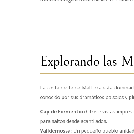
Explorando las M
La costa oeste de Mallorca está domina
conocido por sus dramáticos paisajes y p
Cap de Formentor:
Ofrece vistas impresi
para saltos desde acantilados.
Valldemossa:
Un pequeño pueblo anidado 