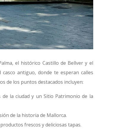
lma, el histórico Castillo de Bellver y el
l casco antiguo, donde te esperan calles
nos de los puntos destacados incluyen:
 de la ciudad y un Sitio Patrimonio de la
ón de la historia de Mallorca.
roductos frescos y deliciosas tapas.