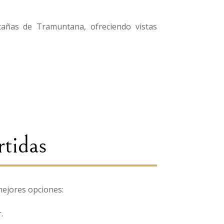
tañas de Tramuntana, ofreciendo vistas
rtidas
mejores opciones:
.