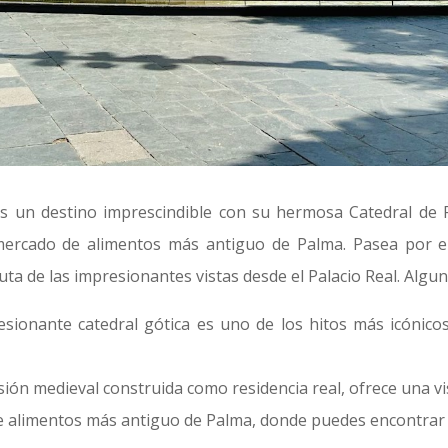
 es un destino imprescindible con su hermosa Catedral de Pa
 mercado de alimentos más antiguo de Palma. Pasea por e
uta de las impresionantes vistas desde el Palacio Real. Algu
sionante catedral gótica es uno de los hitos más icónicos
ón medieval construida como residencia real, ofrece una visi
 alimentos más antiguo de Palma, donde puedes encontrar p