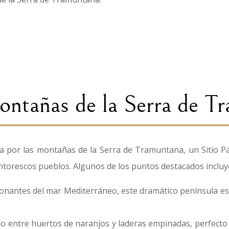
ontañas de la Serra de T
da por las montañas de la Serra de Tramuntana, un Sitio 
intorescos pueblos. Algunos de los puntos destacados incluy
onantes del mar Mediterráneo, este dramático península es
entre huertos de naranjos y laderas empinadas, perfecto p