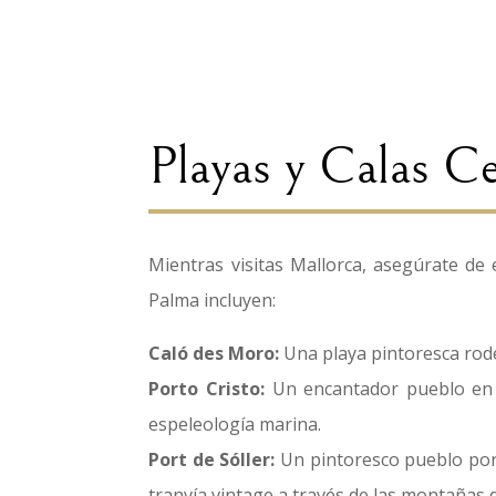
Playas y Calas C
Mientras visitas Mallorca, asegúrate de
Palma incluyen:
Caló des Moro:
Una playa pintoresca rod
Porto Cristo:
Un encantador pueblo en l
espeleología marina.
Port de Sóller:
Un pintoresco pueblo portu
tranvía vintage a través de las montañas 