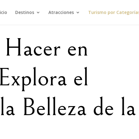
icio
Destinos
Atracciones
Turismo por Categoría
 Hacer en
Explora el
la Belleza de la