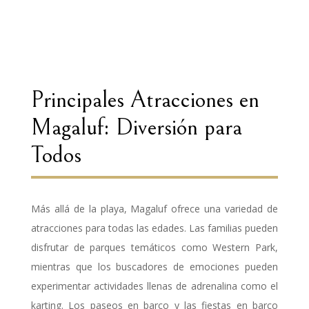
Principales Atracciones en
Magaluf: Diversión para
Todos
Más allá de la playa, Magaluf ofrece una variedad de
atracciones para todas las edades. Las familias pueden
disfrutar de parques temáticos como Western Park,
mientras que los buscadores de emociones pueden
experimentar actividades llenas de adrenalina como el
karting. Los paseos en barco y las fiestas en barco